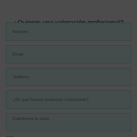
¿Quieres una valoración profesional?