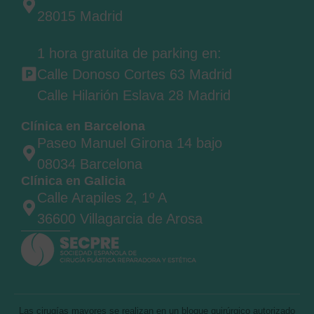
28015 Madrid
1 hora gratuita de parking en:
Calle Donoso Cortes 63 Madrid
Calle Hilarión Eslava 28 Madrid
Clínica en Barcelona
Paseo Manuel Girona 14 bajo
08034 Barcelona
Clínica en Galicia
Calle Arapiles 2, 1º A
36600 Villagarcia de Arosa
Las cirugías mayores se realizan en un bloque quirúrgico autorizado