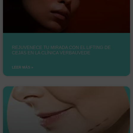
REJUVENECE TU MIRADA CON EL LIFTING DE
CEJAS EN LA CLÍNICA VERBAUVEDE
LEER MÁS »