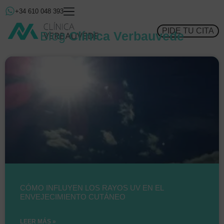
+34 610 048 393
PIDE TU CITA
Blog
Clínica Verbauvede
CÓMO INFLUYEN LOS RAYOS UV EN EL
ENVEJECIMIENTO CUTÁNEO
LEER MÁS »