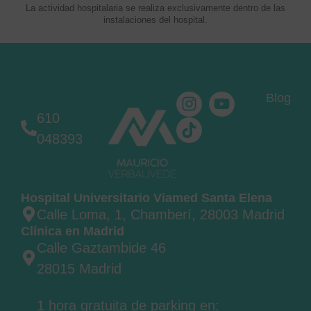
La actividad hospitalaria se realiza exclusivamente dentro de las
instalaciones del hospital.
Blog
610
048393
Hospital Universitario Viamed Santa Elena
Calle Loma, 1, Chamberí, 28003 Madrid
Clínica en Madrid
Calle Gaztambide 46
28015 Madrid
1 hora gratuita de parking en: