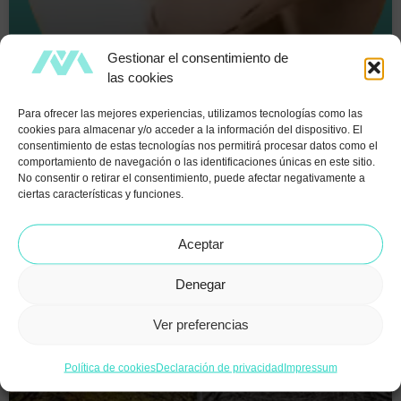
Gestionar el consentimiento de
las cookies
CÓMO MANEJAR LA HINCHAZÓN Y LOS
MORETONES POST OPERATORIOS DE UN
Para ofrecer las mejores experiencias, utilizamos tecnologías como las
LIFTING FACIAL
cookies para almacenar y/o acceder a la información del dispositivo. El
consentimiento de estas tecnologías nos permitirá procesar datos como el
comportamiento de navegación o las identificaciones únicas en este sitio.
LEER MÁS »
No consentir o retirar el consentimiento, puede afectar negativamente a
ciertas características y funciones.
Aceptar
Denegar
Ver preferencias
Política de cookies
Declaración de privacidad
Impressum