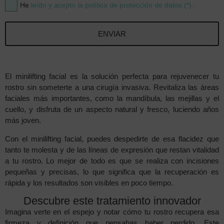
He
leído y acepto la política de protección de datos (*).
ENVIAR
El minilifting facial es la solución perfecta para rejuvenecer tu
rostro sin someterte a una cirugía invasiva. Revitaliza las áreas
faciales más importantes, como la mandíbula, las mejillas y el
cuello, y disfruta de un aspecto natural y fresco, luciendo años
más joven.
Con el minilifting facial, puedes despedirte de esa flacidez que
tanto te molesta y de las líneas de expresión que restan vitalidad
a tu rostro. Lo mejor de todo es que se realiza con incisiones
pequeñas y precisas, lo que significa que la recuperación es
rápida y los resultados son visibles en poco tiempo.
Descubre este tratamiento innovador
Imagina verte en el espejo y notar cómo tu rostro recupera esa
firmeza y definición que pensabas haber perdido. Este