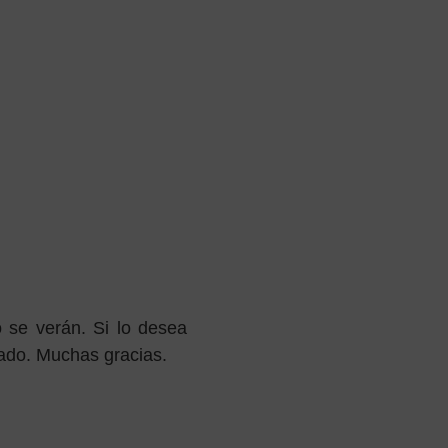
 se verán. Si lo desea
tado. Muchas gracias.