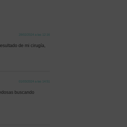
28/02/2024 a las 12:16
resultado de mi cirugía,
01/03/2024 a las 14:51
ovedosas buscando