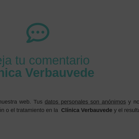
ja tu comentario
ínica Verbauvede
 nuestra web. Tus
datos personales son anónimos
y no
ón o el tratamiento en la
Clínica Verbauvede
y el resul