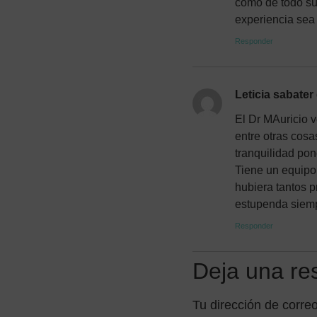
como de todo su
experiencia sea
Responder
Leticia sabater
El Dr MAuricio v
entre otras cosa
tranquilidad po
Tiene un equipo 
hubiera tantos 
estupenda siem
Responder
Deja una re
Tu dirección de correo