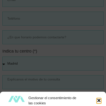
Indica tu centro (*)
Quiero recibir Descuentos y novedades.
Gestionar el consentimiento de
las cookies