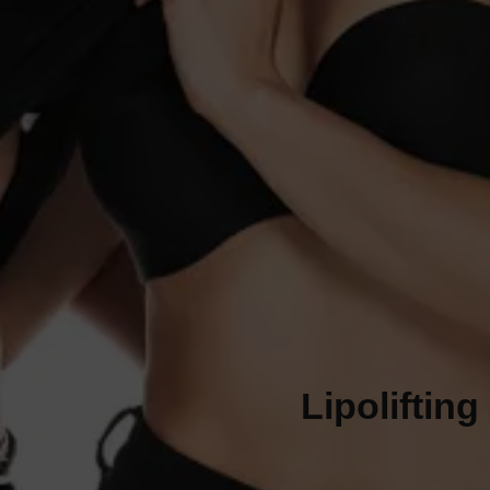
+34 610 048 393
PIDE TU CITA
Lipolifting