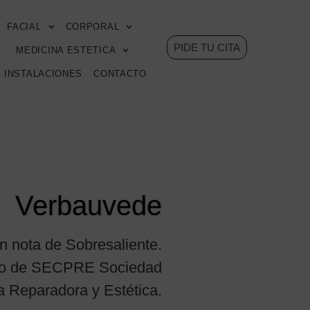
FACIAL
CORPORAL
PIDE TU CITA
MEDICINA ESTETICA
INSTALACIONES
CONTACTO
a Verbauvede
con nota de Sobresaliente.
mbro de SECPRE Sociedad
a Reparadora y Estética.