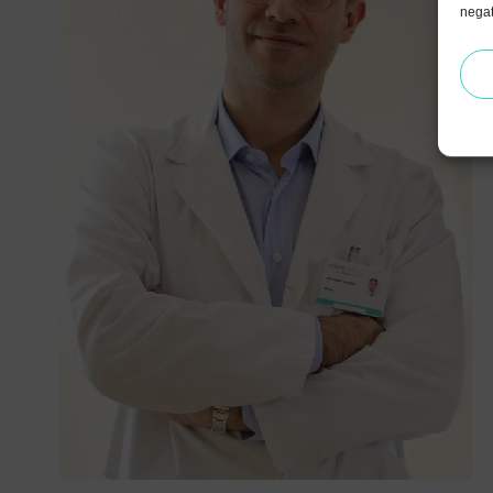
negat