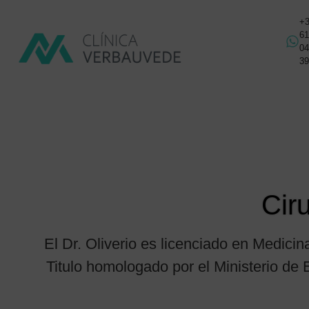
+
6
0
3
Cir
El Dr. Oliverio es licenciado en Medicina
Titulo homologado por el Ministerio 