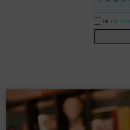
He
leído y ace