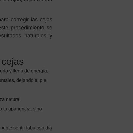
ara corregir las cejas
 Este procedimiento se
esultados naturales y
 cejas
erto y lleno de energía.
ntales, dejando tu piel
za natural.
o tu apariencia, sino
ndote sentir fabuloso día