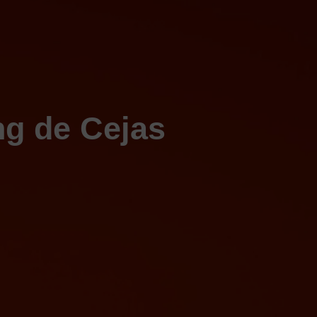
FACIAL
CORPORAL
PIDE TU CITA
MEDICINA ESTETICA
INSTALACIONES
CONTACTO
ing de Cejas