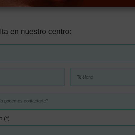
lta en nuestro centro:
o (*)