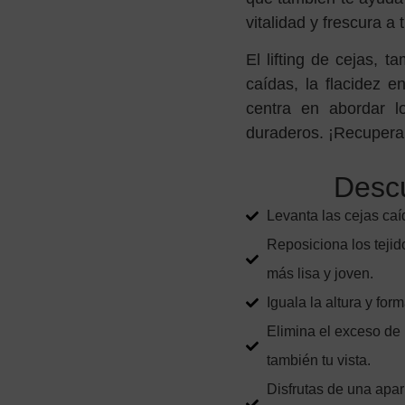
vitalidad y frescura a t
El lifting de cejas, t
caídas, la flacidez e
centra en abordar lo
duraderos. ¡Recupera 
Descu
Levanta las cejas caí
Reposiciona los tejid
más lisa y joven.
Iguala la altura y for
Elimina el exceso de p
también tu vista.
Disfrutas de una apar