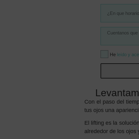
He
leído y ace
Levantami
Con el paso del tiemp
tus ojos una aparienc
El lifting es la soluc
alrededor de los ojos 