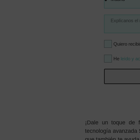
Quiero recib
He
leído y ac
¡Dale un toque de fr
tecnología avanzada S
que también te ayuda a