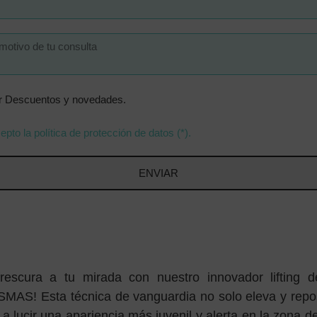
ir Descuentos y novedades.
epto la política de protección de datos (*).
ENVIAR
escura a tu mirada con nuestro innovador lifting de
MAS! Esta técnica de vanguardia no solo eleva y repos
 lucir una apariencia más juvenil y alerta en la zona de