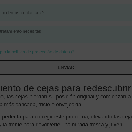
pto la política de protección de datos (*).
ENVIAR
ento de cejas para redescubrir
o, las cejas pierdan su posición original y comienzan 
ia más cansada, triste o envejecida.
ión perfecta para corregir este problema, elevando las ceja
y la frente para devolverte una mirada fresca y juvenil.