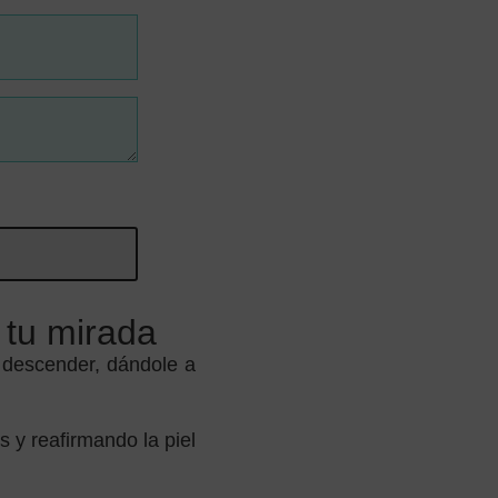
 tu mirada
a descender, dándole a
s y reafirmando la piel