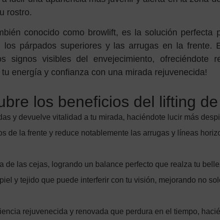
u rostro.
ambién conocido como browlift, es la solución perfecta p
n los párpados superiores y las arrugas en la frente.
s signos visibles del envejecimiento, ofreciéndote r
tu energía y confianza con una mirada rejuvenecida!
bre los beneficios del lifting de
das y devuelve vitalidad a tu mirada, haciéndote lucir más despi
os de la frente y reduce notablemente las arrugas y líneas horizo
ma de las cejas, logrando un balance perfecto que realza tu belle
iel y tejido que puede interferir con tu visión, mejorando no sol
iencia rejuvenecida y renovada que perdura en el tiempo, hacié