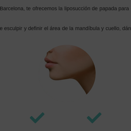
n Barcelona, te ofrecemos la liposucción de papada par
e esculpir y definir el área de la mandíbula y cuello, d