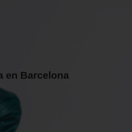
FACIAL
CORPORAL
PIDE TU CITA
MEDICINA ESTETICA
INSTALACIONES
CONTACTO
a en Barcelona