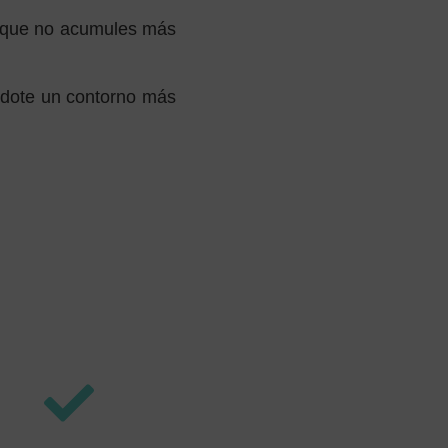
a que no acumules más
ándote un contorno más