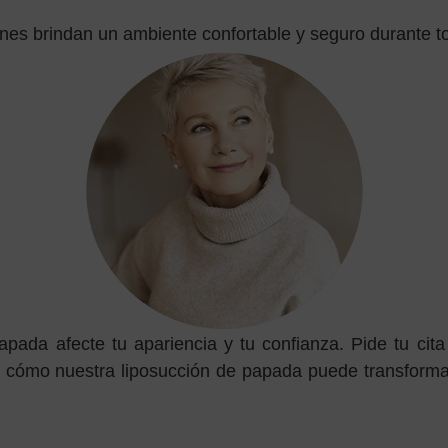
ones brindan un ambiente confortable y seguro durante t
pada afecte tu apariencia y tu confianza. Pide tu cita
cómo nuestra liposucción de papada puede transformar 