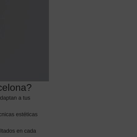
rcelona?
adaptan a tus
cnicas estéticas
ultados en cada