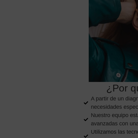
¿Por qu
A partir de un dia
necesidades especí
Nuestro equipo está
avanzadas con una 
Utilizamos las tec