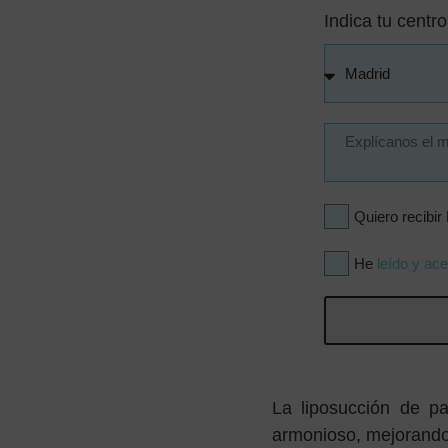
Indica tu centro
Quiero recibi
He
leído y ace
La liposucción de pa
armonioso, mejorando