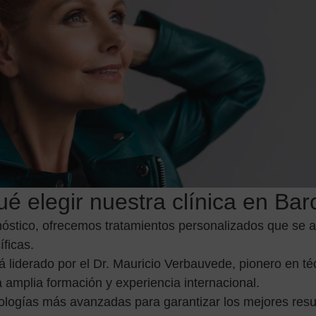
é elegir nuestra clínica en Ba
gnóstico, ofrecemos tratamientos personalizados que se 
ficas.
 liderado por el Dr. Mauricio Verbauvede, pionero en té
amplia formación y experiencia internacional.
nologías más avanzadas para garantizar los mejores res