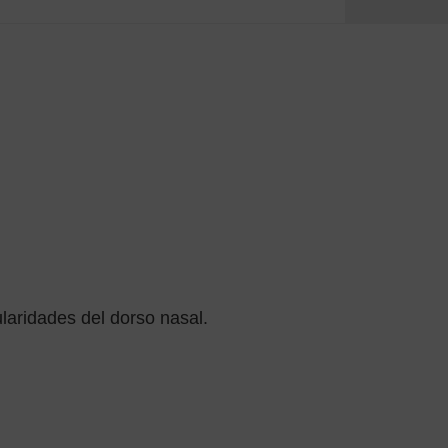
laridades del dorso nasal.
d