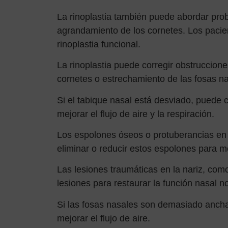
La rinoplastia también puede abordar pro
agrandamiento de los cornetes. Los pacien
rinoplastia funcional.
La rinoplastia puede corregir obstruccion
cornetes o estrechamiento de las fosas na
Si el tabique nasal está desviado, puede ca
mejorar el flujo de aire y la respiración.
Los espolones óseos o protuberancias en e
eliminar o reducir estos espolones para mej
Las lesiones traumáticas en la nariz, como
lesiones para restaurar la función nasal n
Si las fosas nasales son demasiado anchas,
mejorar el flujo de aire.