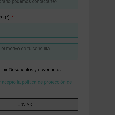
ro (*)
cibir Descuentos y novedades.
y acepto la política de protección de
ENVIAR