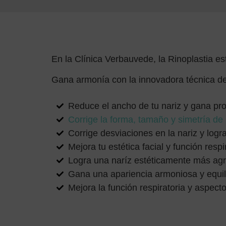
En la Clínica Verbauvede, la Rinoplastia es
Gana armonía con la innovadora técnica de 
Reduce el ancho de tu nariz y gana prop
Corrige la forma, tamaño y simetría de 
Corrige desviaciones en la nariz y logr
Mejora tu estética facial y función resp
Logra una naríz estéticamente más agra
Gana una apariencia armoniosa y equilib
Mejora la función respiratoria y aspecto