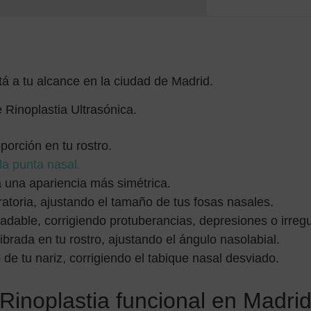
tá a tu alcance en la ciudad de Madrid.
Rinoplastia Ultrasónica.
orción en tu rostro.
la punta nasal.
a una apariencia más simétrica.
iratoria, ajustando el tamaño de tus fosas nasales.
dable, corrigiendo protuberancias, depresiones o irregu
rada en tu rostro, ajustando el ángulo nasolabial.​
 de tu nariz, corrigiendo el tabique nasal desviado.​
Rinoplastia funcional en Madri