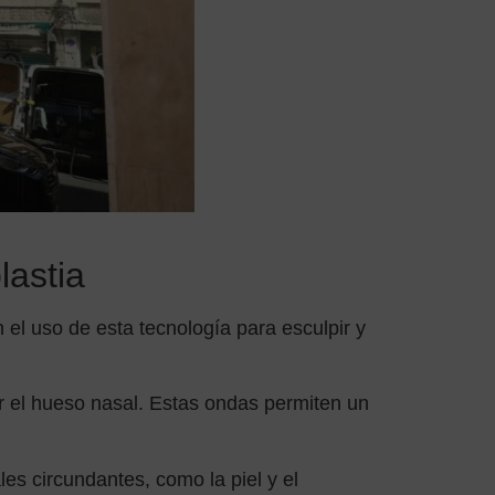
lastia
n el uso de esta tecnología para esculpir y
ir el hueso nasal. Estas ondas permiten un
les circundantes, como la piel y el