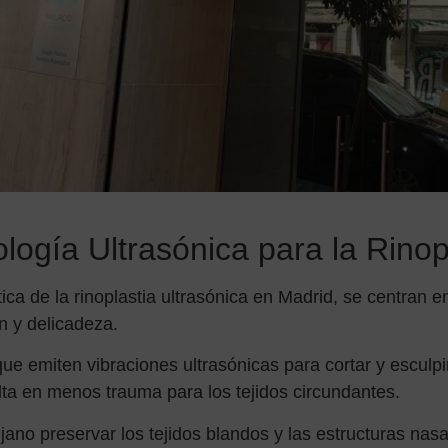
logía Ultrasónica para la Rinop
ica de la rinoplastia ultrasónica en Madrid, se centran e
n y delicadeza.
que emiten vibraciones ultrasónicas para cortar y esculp
lta en menos trauma para los tejidos circundantes.
ujano preservar los tejidos blandos y las estructuras nasa