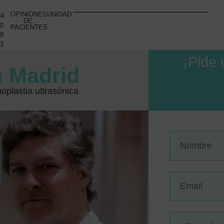
OPINIONES
UNIDAD
34
DE
10
PACIENTES
48
93
¡Pide 
a
Madrid
oplastia ultrasónica