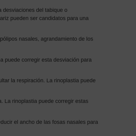
 desviaciones del tabique o
nariz pueden ser candidatos para una
 pólipos nasales, agrandamiento de los
tia puede corregir esta desviación para
tar la respiración. La rinoplastia puede
a. La rinoplastia puede corregir estas
educir el ancho de las fosas nasales para