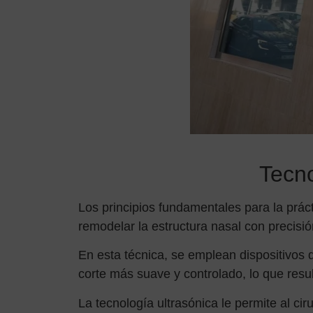
Tecno
Los principios fundamentales para la práct
remodelar la estructura nasal con precisió
En esta técnica, se emplean dispositivos 
corte más suave y controlado, lo que resu
La tecnología ultrasónica le permite al cir