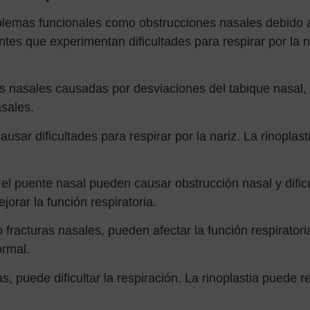
blemas funcionales como obstrucciones nasales debido a
tes que experimentan dificultades para respirar por la 
es nasales causadas por desviaciones del tabique nasal,
sales.
usar dificultades para respirar por la nariz. La rinoplas
l puente nasal pueden causar obstrucción nasal y dificul
orar la función respiratoria.
 fracturas nasales, pueden afectar la función respiratori
ormal.
 puede dificultar la respiración. La rinoplastia puede r