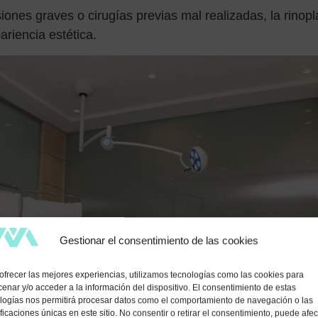
nes graves o cirugías previas mal realizadas, la rinopla
ariencia estética.
Gestionar el consentimiento de las cookies
ofrecer las mejores experiencias, utilizamos tecnologías como las cookies para
enar y/o acceder a la información del dispositivo. El consentimiento de estas
logías nos permitirá procesar datos como el comportamiento de navegación o las
ificaciones únicas en este sitio. No consentir o retirar el consentimiento, puede afec