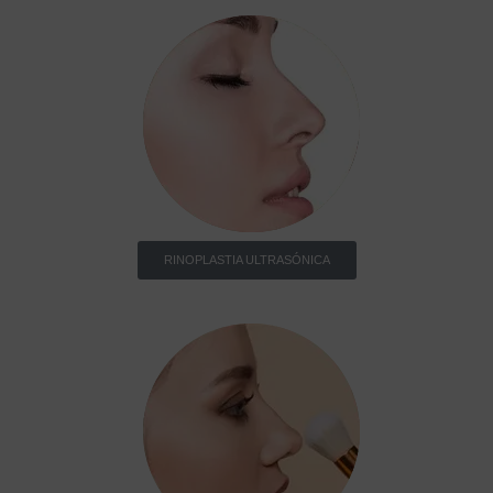
RINOPLASTIA ULTRASÓNICA