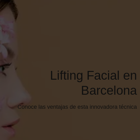
+34 610 048 393
PIDE TU CITA
Lifting Facial en
Barcelona
Conoce las ventajas de esta innovadora técnica