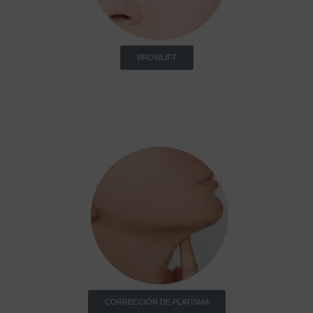
BROWLIFT
CORRECCIÓN DE PLATISMA