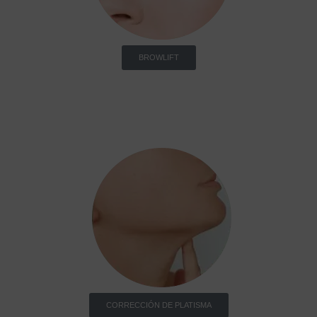
BROWLIFT
CORRECCIÓN DE PLATISMA