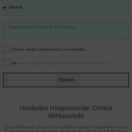
Quiero recibir Descuentos y novedades.
He
leído y acepto la política de protección de datos (*).
ENVIAR
Unidades Hospitalarias Clínica
Verbauvede
Clínica Verbauvede desarrolla su actividad quirúrgica hospitalaria a través
de unidades clínicas integradas dentro del Hospital Viamed Santa Elena