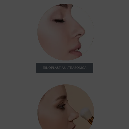
RINOPLASTIA ULTRASÓNICA