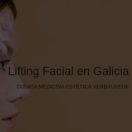
+34 610 048 393
PIDE TU CITA
Lifting Facial en Galicia
CLÍNICA MEDICINA ESTÉTICA VERBAUVEDE